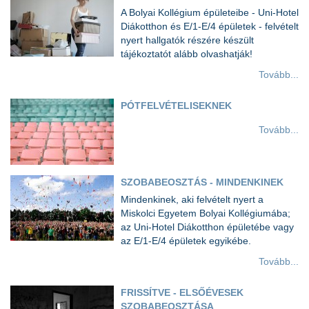
A Bolyai Kollégium épületeibe - Uni-Hotel
Diákotthon és E/1-E/4 épületek - felvételt
nyert hallgatók részére készült
tájékoztatót alább olvashatják!
Tovább...
PÓTFELVÉTELISEKNEK
Tovább...
SZOBABEOSZTÁS - MINDENKINEK
Mindenkinek, aki felvételt nyert a
Miskolci Egyetem Bolyai Kollégiumába;
az Uni-Hotel Diákotthon épületébe vagy
az E/1-E/4 épületek egyikébe.
Tovább...
FRISSÍTVE - ELSŐÉVESEK
SZOBABEOSZTÁSA