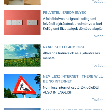
Tovább...
FELVÉTELI EREDMÉNYEK
A felsőbbéves hallgatók kollégiumi
felvételi eljárásának eredménye a kari
Kollégiumi Bizottságok döntése alapján.
Tovább...
NYÁRI KOLLÉGIUM 2024
Általános tudnivalók és a jelentkezés
menete
Tovább...
NEM LESZ INTERNET - THERE WILL
BE NO INTERNET
Nem lesz internet csütörtök délelőtt!
ALSO IN ENGLISH!
Tovább...