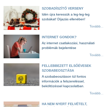
SZOBADÍSZÍTŐ VERSENY
Idén újra keressük a leg-leg-leg
szobákat! Díjazás ellenében!
Tovább...
INTERNET GONDOK?
Az internet csatlakozási, használati
problémák bejelentése
Tovább...
FELLEBBEZETT ELSŐÉVESEK
SZOBABEOSZTÁSA
A szobabeosztáson túl fontos
információk a felszereléssel,
beköltözéssel kapcsolatban.
Tovább...
HA NEM NYERT FELVÉTELT,