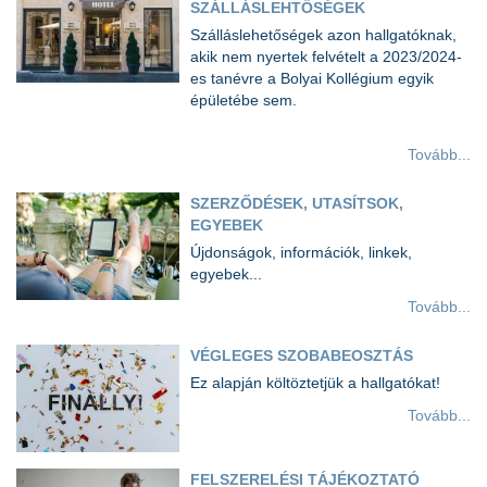
SZÁLLÁSLEHTŐSÉGEK
Szálláslehetőségek azon hallgatóknak,
akik nem nyertek felvételt a 2023/2024-
es tanévre a Bolyai Kollégium egyik
épületébe sem.
Tovább...
SZERZŐDÉSEK, UTASÍTSOK,
EGYEBEK
Újdonságok, információk, linkek,
egyebek...
Tovább...
VÉGLEGES SZOBABEOSZTÁS
Ez alapján költöztetjük a hallgatókat!
Tovább...
FELSZERELÉSI TÁJÉKOZTATÓ