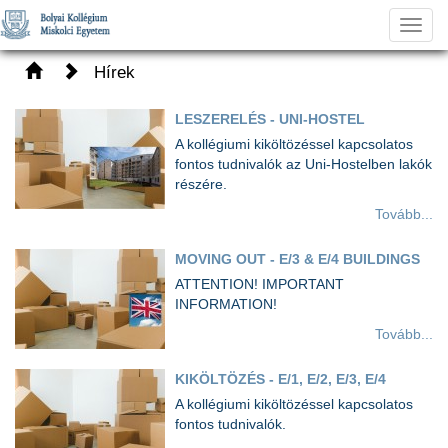
Toggl
navig
Hírek
LESZERELÉS - UNI-HOSTEL
A kollégiumi kiköltözéssel kapcsolatos
fontos tudnivalók az Uni-Hostelben lakók
részére.
Tovább...
MOVING OUT - E/3 & E/4 BUILDINGS
ATTENTION! IMPORTANT
INFORMATION!
Tovább...
KIKÖLTÖZÉS - E/1, E/2, E/3, E/4
A kollégiumi kiköltözéssel kapcsolatos
fontos tudnivalók.