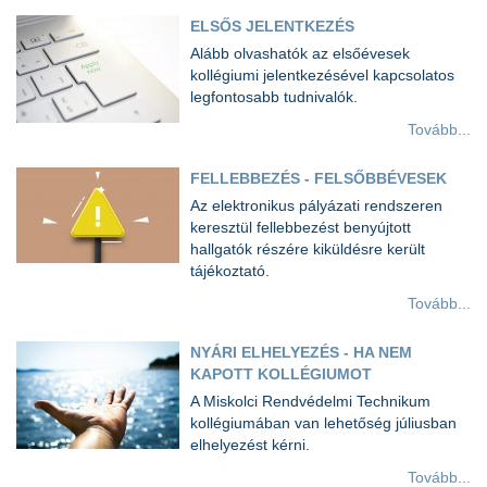
ELSŐS JELENTKEZÉS
Alább olvashatók az elsőévesek
kollégiumi jelentkezésével kapcsolatos
legfontosabb tudnivalók.
Tovább...
FELLEBBEZÉS - FELSŐBBÉVESEK
Az elektronikus pályázati rendszeren
keresztül fellebbezést benyújtott
hallgatók részére kiküldésre került
tájékoztató.
Tovább...
NYÁRI ELHELYEZÉS - HA NEM
KAPOTT KOLLÉGIUMOT
A Miskolci Rendvédelmi Technikum
kollégiumában van lehetőség júliusban
elhelyezést kérni.
Tovább...