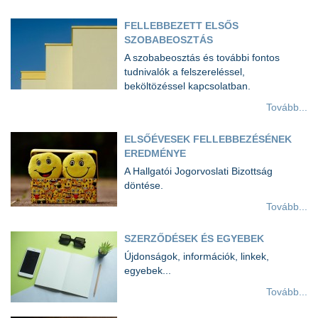
FELLEBBEZETT ELSŐS
SZOBABEOSZTÁS
A szobabeosztás és további fontos
tudnivalók a felszereléssel,
beköltözéssel kapcsolatban.
Tovább...
ELSŐÉVESEK FELLEBBEZÉSÉNEK
EREDMÉNYE
A Hallgatói Jogorvoslati Bizottság
döntése.
Tovább...
SZERZŐDÉSEK ÉS EGYEBEK
Újdonságok, információk, linkek,
egyebek...
Tovább...