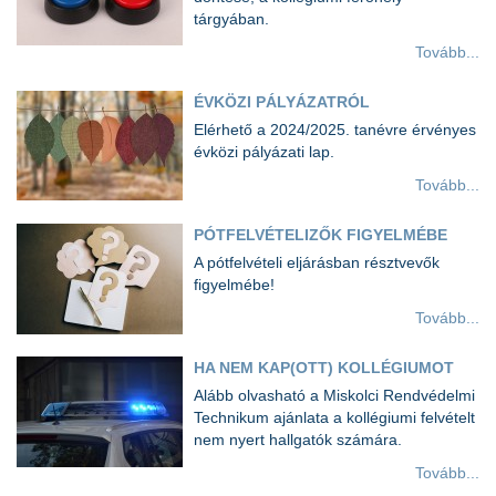
tárgyában.
Tovább...
ÉVKÖZI PÁLYÁZATRÓL
Elérhető a 2024/2025. tanévre érvényes
évközi pályázati lap.
Tovább...
PÓTFELVÉTELIZŐK FIGYELMÉBE
A pótfelvételi eljárásban résztvevők
figyelmébe!
Tovább...
HA NEM KAP(OTT) KOLLÉGIUMOT
Alább olvasható a Miskolci Rendvédelmi
Technikum ajánlata a kollégiumi felvételt
nem nyert hallgatók számára.
Tovább...