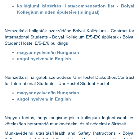
kollégiumi kártérítési lista/compensation list - Bolyai
Kollégium minden épületére (bilingual)
Nemzetközi hallgatók szerződése Bolyai Kollégium - Contract for
International Students - Bolyai Kollégium E/5-E/6 épületek / Bolyai
Student Hostel E/5-E/6 buildings
magyar nyelven/in Hungarian
angol nyelven/ in English
Nemzetközi hallgatók szerződése Uni-Hostel Diákotthon/Contract
for International Students - Uni-Hostel Student Hostel
magyar nyelven/in Hungarian
angol nyelven/ in English
Nagyon fontos, hogy megismerjék a kollégium legfontosabb és
kötelezően betartandó munkavédelmi és tűzvédelmi előírásait
Munkavédelmi utasítás/Health and Safety Instructions - Bolyai