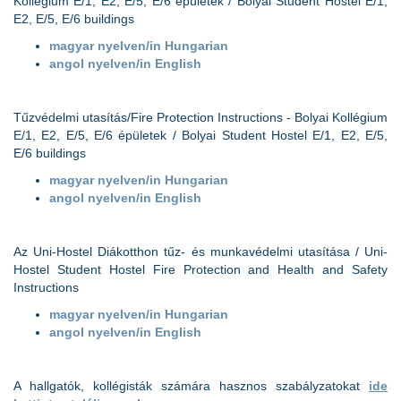
Kollégium E/1, E2, E/5, E/6 épületek / Bolyai Student Hostel E/1,
E2, E/5, E/6 buildings
magyar nyelven/in Hungarian
angol nyelven/in English
Tűzvédelmi utasítás/Fire Protection Instructions - Bolyai Kollégium
E/1, E2, E/5, E/6 épületek / Bolyai Student Hostel E/1, E2, E/5,
E/6 buildings
magyar nyelven/in Hungarian
angol nyelven/in English
Az Uni-Hostel Diákotthon tűz- és munkavédelmi utasítása / Uni-
Hostel Student Hostel Fire Protection and Health and Safety
Instructions
magyar nyelven/in Hungarian
angol nyelven/in English
A hallgatók, kollégisták számára hasznos szabályzatokat
ide