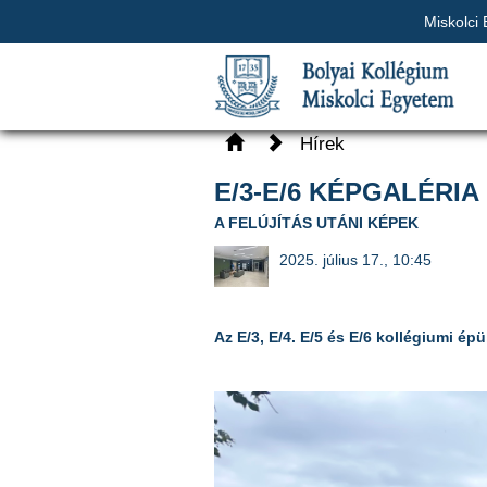
Miskolci
Hírek
E/3-E/6 KÉPGALÉRIA
A FELÚJÍTÁS UTÁNI KÉPEK
2025. július 17., 10:45
Az E/3, E/4. E/5 és E/6 kollégiumi épü