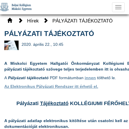
Toggl
navig
Hírek
PÁLYÁZATI TÁJÉKOZTATÓ
PÁLYÁZATI TÁJÉKOZTATÓ
2020. április 22., 10:45
A Miskolci Egyetem Hallgatói Önkormányzat Kollégiumi Bi
pályázati tájékoztató szövege teljes terjedelemben itt is olvash
A
Pályázati tájékoztató
PDF formátumban
innen
tölthető le.
Az Elektronikus Pályázati Rendszer itt érhető el.
Pályázati
Tájékoztató
KOLLÉGIUMI FÉRŐHELY 
A pályázati adatlap elektronikus kitöltése után csatolni kell az
dokumentációját elektronikusan.