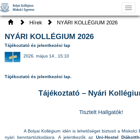
Toggl
navig
Hírek
NYÁRI KOLLÉGIUM 2026
NYÁRI KOLLÉGIUM 2026
Tájékoztató és jelentkezési lap
2026. május 14., 15:10
Tájékoztató és jelentkezési lap.
Tájékoztató
– Nyári Kollégi
Tisztelt Hallgatók!
A Bolyai Kollégium idén is lehetőséget biztosít a Miskolci E
nyári benntartózkodásra. A jelentkezők az
Uni-Hostel Diákott