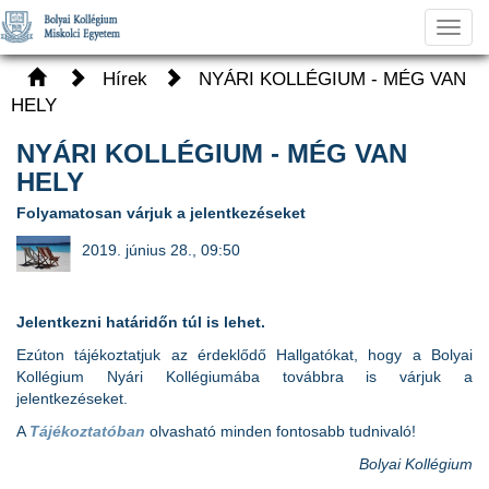
Toggl
navig
Hírek
NYÁRI KOLLÉGIUM - MÉG VAN
HELY
NYÁRI KOLLÉGIUM - MÉG VAN
HELY
Folyamatosan várjuk a jelentkezéseket
2019. június 28., 09:50
Jelentkezni határidőn túl is lehet.
Ezúton tájékoztatjuk az érdeklődő Hallgatókat, hogy a Bolyai
Kollégium Nyári Kollégiumába továbbra is várjuk a
jelentkezéseket.
A
Tájékoztatóban
olvasható minden fontosabb tudnivaló!
Bolyai Kollégium