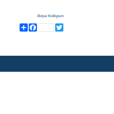
Bolyai Kollégium
Share
Facebook
Twitter