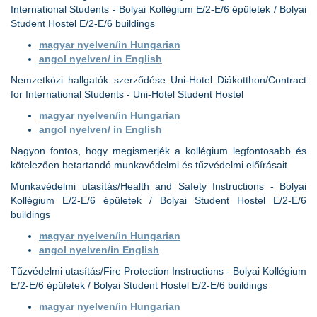
International Students - Bolyai Kollégium E/2-E/6 épületek / Bolyai
Student Hostel E/2-E/6 buildings
magyar nyelven/in Hungarian
angol nyelven/ in English
Nemzetközi hallgatók szerződése Uni-Hotel Diákotthon/Contract
for International Students - Uni-Hotel Student Hostel
magyar nyelven/in Hungarian
angol nyelven/ in English
Nagyon fontos, hogy megismerjék a kollégium legfontosabb és
kötelezően betartandó munkavédelmi és tűzvédelmi előírásait
Munkavédelmi utasítás/Health and Safety Instructions - Bolyai
Kollégium E/2-E/6 épületek / Bolyai Student Hostel E/2-E/6
buildings
magyar nyelven/in Hungarian
angol nyelven/in English
Tűzvédelmi utasítás/Fire Protection Instructions - Bolyai Kollégium
E/2-E/6 épületek / Bolyai Student Hostel E/2-E/6 buildings
magyar nyelven/in Hungarian